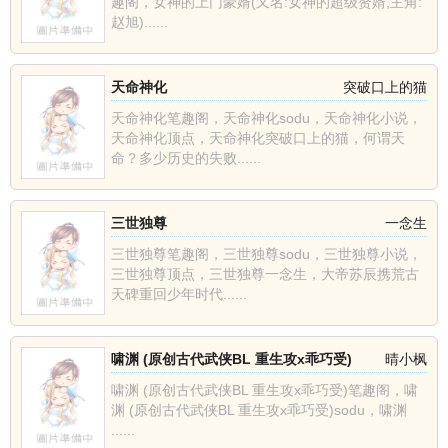
趣阁，女神的上门豪婿(又名:女神的超级赘婿,主角:
赵旭)......
天命神化
突破口上的猫
天命神化笔趣阁，天命神化sodu，天命神化小说，
天命神化顶点，天命神化突破口上的猫，何谓天
命？多少历史的失败......
三世独尊
一念生
三世独尊笔趣阁，三世独尊sodu，三世独尊小说，
三世独尊顶点，三世独尊一念生，大帝苏辰携荒古
天碑重回少年时代......
啸渊 (原创古代武侠BL 重生攻x乖巧受)
晴小枫
啸渊 (原创古代武侠BL 重生攻x乖巧受)笔趣阁，啸
渊 (原创古代武侠BL 重生攻x乖巧受)sodu，啸渊
......